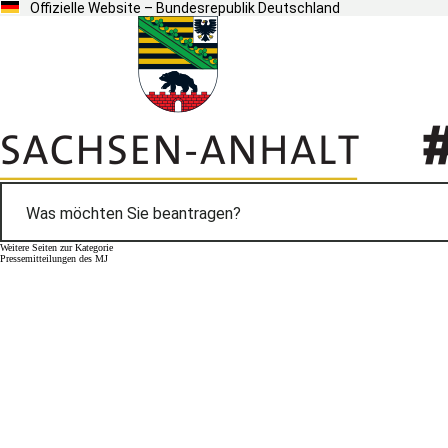
Offizielle Website – Bundesrepublik Deutschland
Weitere Seiten zur Kategorie
Pressemitteilungen des MJ