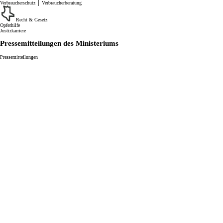
Verbraucherschutz │ Verbraucherberatung
Recht & Gesetz
Opferhilfe
Justizkarriere
Pressemitteilungen des Ministeriums
Pressemitteilungen