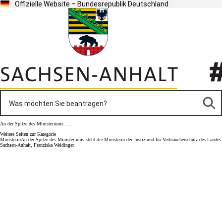
Offizielle Website – Bundesrepublik Deutschland
An der Spitze des Ministeriums .....
Weitere Seiten zur Kategorie
Ministerin
An der Spitze des Ministeriums steht die Ministerin der Justiz und für Verbraucherschutz des Landes
Sachsen-Anhalt, Franziska Weidinger.