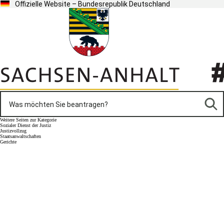
Offizielle Website – Bundesrepublik Deutschland
Weitere Seiten zur Kategorie
Sozialer Dienst der Justiz
Justizvollzug
Staatsanwaltschaften
Gerichte