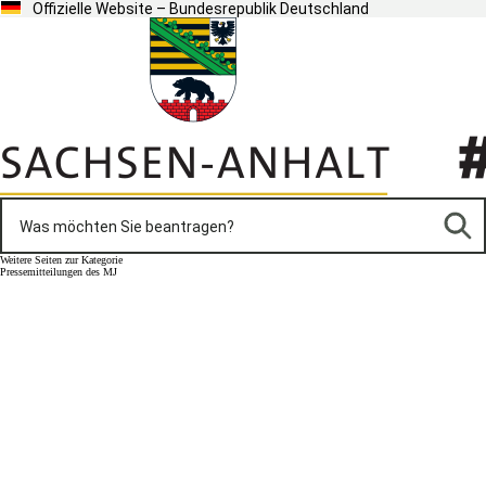
Offizielle Website – Bundesrepublik Deutschland
Weitere Seiten zur Kategorie
Pressemitteilungen des MJ