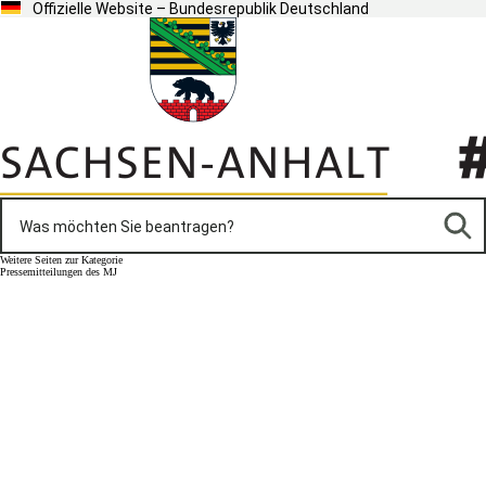
Offizielle Website – Bundesrepublik Deutschland
Weitere Seiten zur Kategorie
Pressemitteilungen des MJ