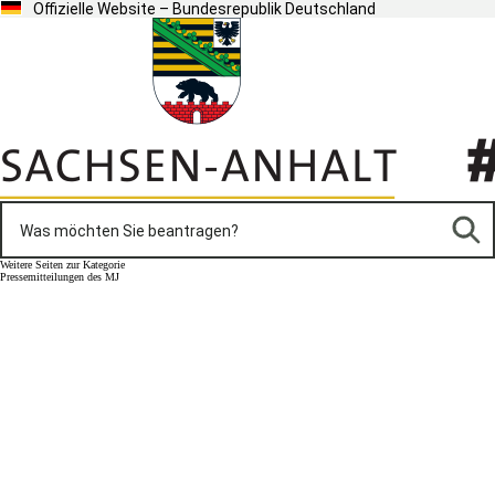
Offizielle Website – Bundesrepublik Deutschland
Weitere Seiten zur Kategorie
Pressemitteilungen des MJ