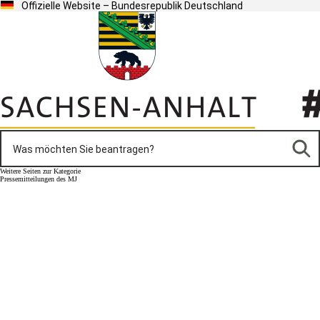
Offizielle Website – Bundesrepublik Deutschland
Weitere Seiten zur Kategorie
Pressemitteilungen des MJ