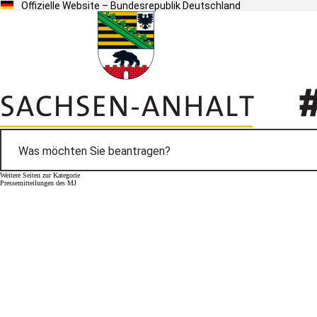
Offizielle Website – Bundesrepublik Deutschland
Weitere Seiten zur Kategorie
Pressemitteilungen des MJ