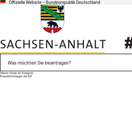
Offizielle Website – Bundesrepublik Deutschland
Weitere Seiten zur Kategorie
Pressemitteilungen des MJ