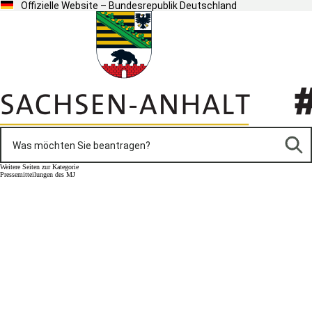
Offizielle Website – Bundesrepublik Deutschland
Weitere Seiten zur Kategorie
Pressemitteilungen des MJ