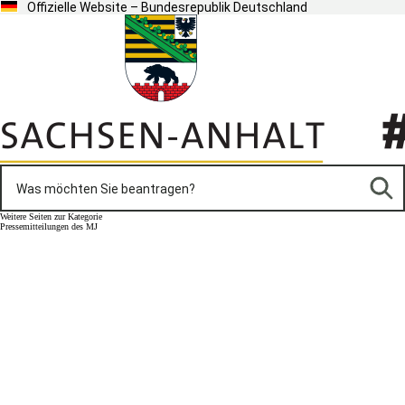
Offizielle Website – Bundesrepublik Deutschland
Weitere Seiten zur Kategorie
Pressemitteilungen des MJ