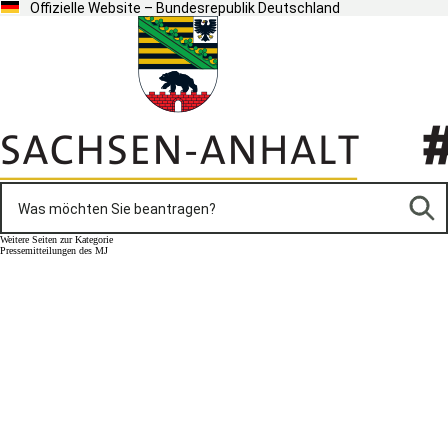
Offizielle Website – Bundesrepublik Deutschland
Weitere Seiten zur Kategorie
Pressemitteilungen des MJ