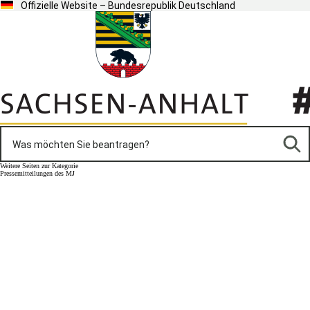
Offizielle Website – Bundesrepublik Deutschland
Weitere Seiten zur Kategorie
Pressemitteilungen des MJ