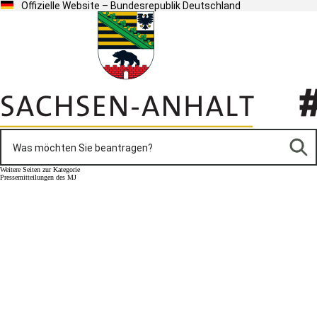
Offizielle Website – Bundesrepublik Deutschland
Weitere Seiten zur Kategorie
Pressemitteilungen des MJ