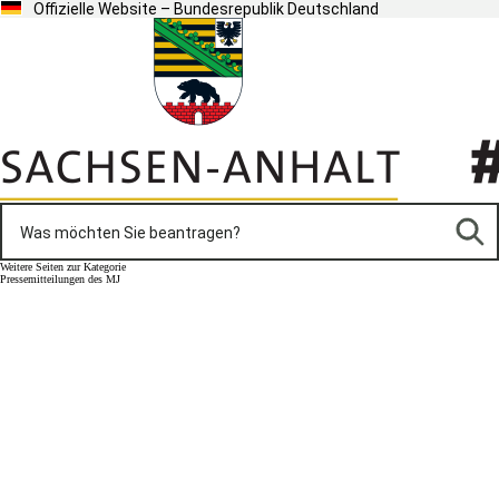
Offizielle Website – Bundesrepublik Deutschland
Weitere Seiten zur Kategorie
Pressemitteilungen des MJ