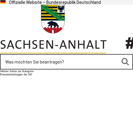
Offizielle Website – Bundesrepublik Deutschland
Weitere Seiten zur Kategorie
Pressemitteilungen des MJ